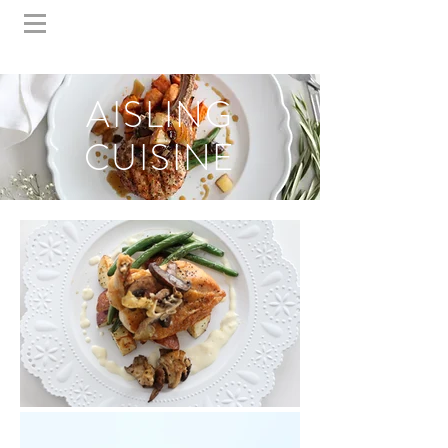
AISLING
CUISINE